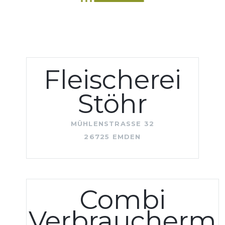
Fleischerei
Stöhr
MÜHLENSTRASSE 32
26725 EMDEN
Combi
Verbraucherm