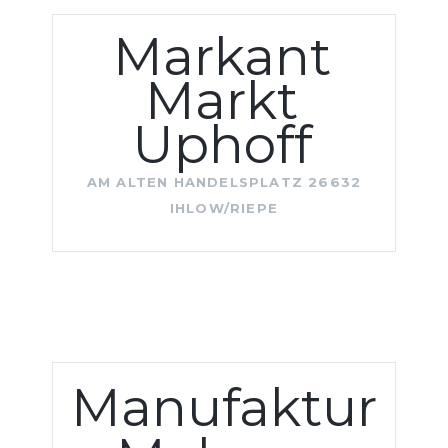
Markant
Markt
Uphoff
AM ALTEN HANDELSPLATZ 26632
IHLOW/RIEPE
Manufaktur