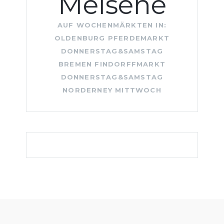
Melsene
AUF WOCHENMÄRKTEN IN:
OLDENBURG PFERDEMARKT
DONNERSTAG&SAMSTAG
BREMEN FINDORFFMARKT
DONNERSTAG&SAMSTAG
NORDERNEY MITTWOCH